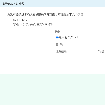
提示信息 »
财神爷
您没有登录或者您没有权限访问此页面，可能有如下几个原因:
帖子ID非法
您还不是论坛会员,请先登录论坛
登录
用户名
Email
密 码
隐身登录