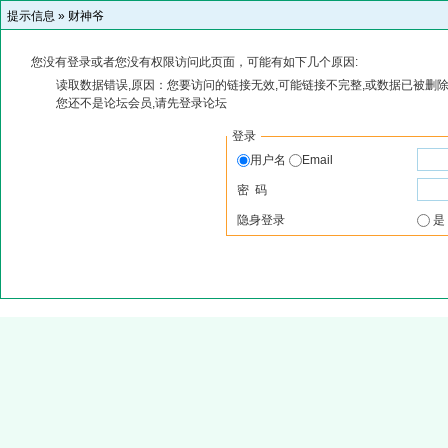
提示信息 »
财神爷
您没有登录或者您没有权限访问此页面，可能有如下几个原因:
读取数据错误,原因：您要访问的链接无效,可能链接不完整,或数据已被删除
您还不是论坛会员,请先登录论坛
登录
用户名
Email
密 码
隐身登录