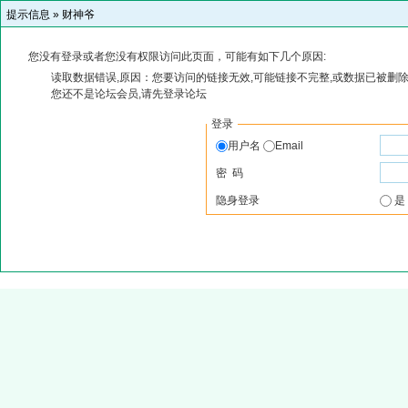
提示信息 »
财神爷
您没有登录或者您没有权限访问此页面，可能有如下几个原因:
读取数据错误,原因：您要访问的链接无效,可能链接不完整,或数据已被删除
您还不是论坛会员,请先登录论坛
登录
用户名
Email
密 码
隐身登录