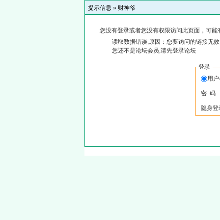
提示信息 »
财神爷
您没有登录或者您没有权限访问此页面，可能
读取数据错误,原因：您要访问的链接无效,
您还不是论坛会员,请先登录论坛
登录
用
密 码
隐身登