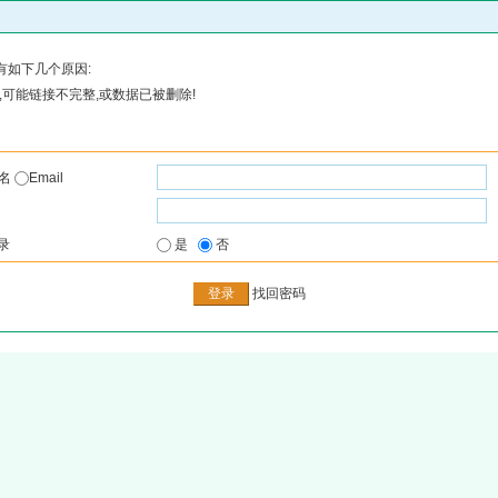
有如下几个原因:
可能链接不完整,或数据已被删除!
户名
Email
录
是
否
找回密码