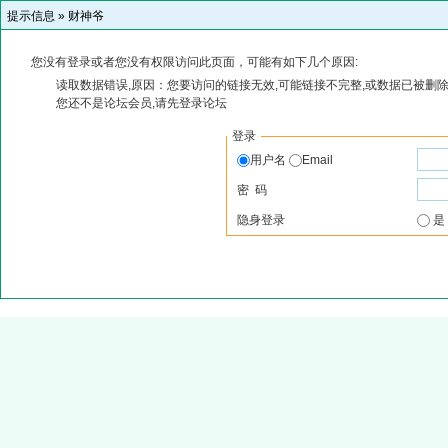
提示信息 »
财神爷
您没有登录或者您没有权限访问此页面，可能有如下几个原因:
读取数据错误,原因：您要访问的链接无效,可能链接不完整,或数据已被删除
您还不是论坛会员,请先登录论坛
登录
用户名
Email
密 码
隐身登录