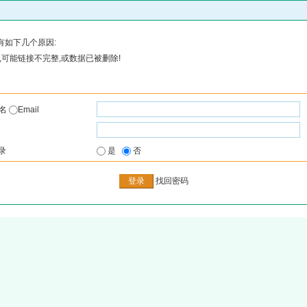
有如下几个原因:
可能链接不完整,或数据已被删除!
户名
Email
录
是
否
找回密码