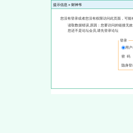
提示信息 »
财神爷
您没有登录或者您没有权限访问此页面，可能
读取数据错误,原因：您要访问的链接无效,
您还不是论坛会员,请先登录论坛
登录
用
密 码
隐身登