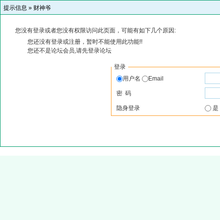
提示信息 »
财神爷
您没有登录或者您没有权限访问此页面，可能有如下几个原因:
您还没有登录或注册，暂时不能使用此功能!!
您还不是论坛会员,请先登录论坛
登录
用户名
Email
密 码
隐身登录