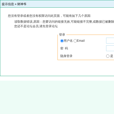
提示信息 »
财神爷
您没有登录或者您没有权限访问此页面，可能有如下几个原因:
读取数据错误,原因：您要访问的链接无效,可能链接不完整,或数据已被删除
您还不是论坛会员,请先登录论坛
登录
用户名
Email
密 码
隐身登录